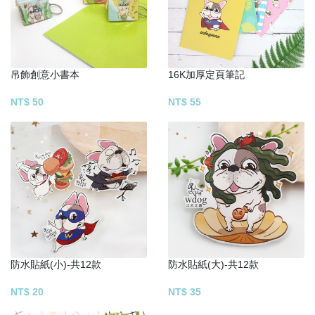
吊飾創意小書本
16K加厚定頁筆記
NT$ 50
NT$ 55
防水貼紙(小)-共12款
防水貼紙(大)-共12款
NT$ 20
NT$ 35