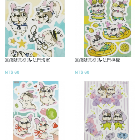
無痕隨意壁貼-法鬥海軍
無痕隨意壁貼-法鬥檸檬
NT$ 60
NT$ 60