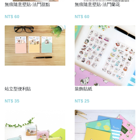
無痕隨意壁貼-法鬥甜點
無痕隨意壁貼-法鬥蘭花
NT$ 60
NT$ 60
站立型便利貼
裝飾貼紙
NT$ 35
NT$ 25