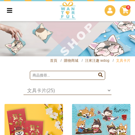
0
首頁
購物商城
汪來汪趣 wdog
文具卡片