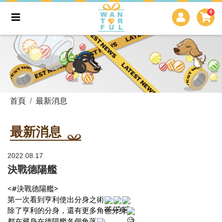
0
首頁
最新消息
最新消息
2022.08.17
決戰德陽艦
<
#決戰德陽艦
>
第一次看到亨利使出分身之術
除了亨利的分身，還有更多角色分身
都在藏身在德陽艦各個角落